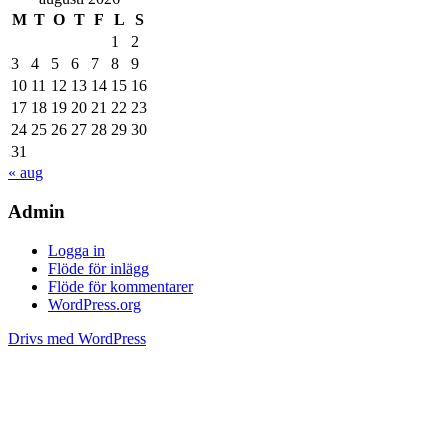
M
T
O
T
F
L
S
1
2
3
4
5
6
7
8
9
10
11
12
13
14
15
16
17
18
19
20
21
22
23
24
25
26
27
28
29
30
31
« aug
Admin
Logga in
Flöde för inlägg
Flöde för kommentarer
WordPress.org
Drivs med WordPress