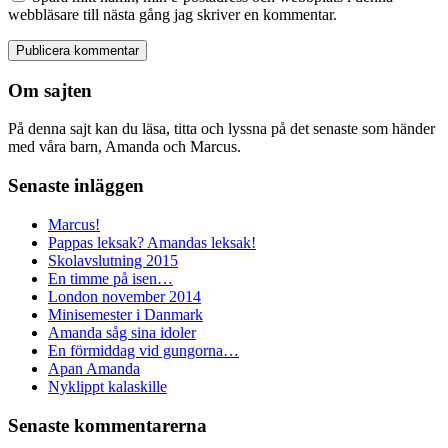
webbläsare till nästa gång jag skriver en kommentar.
Om sajten
På denna sajt kan du läsa, titta och lyssna på det senaste som händer
med våra barn, Amanda och Marcus.
Senaste inläggen
Marcus!
Pappas leksak? Amandas leksak!
Skolavslutning 2015
En timme på isen…
London november 2014
Minisemester i Danmark
Amanda såg sina idoler
En förmiddag vid gungorna…
Apan Amanda
Nyklippt kalaskille
Senaste kommentarerna