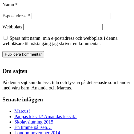
Namn
*
E-postadress
*
Webbplats
Spara mitt namn, min e-postadress och webbplats i denna
webbläsare till nästa gång jag skriver en kommentar.
Om sajten
På denna sajt kan du läsa, titta och lyssna på det senaste som händer
med våra barn, Amanda och Marcus.
Senaste inläggen
Marcus!
Pappas leksak? Amandas leksak!
Skolavslutning 2015
En timme på isen…
London november 2014