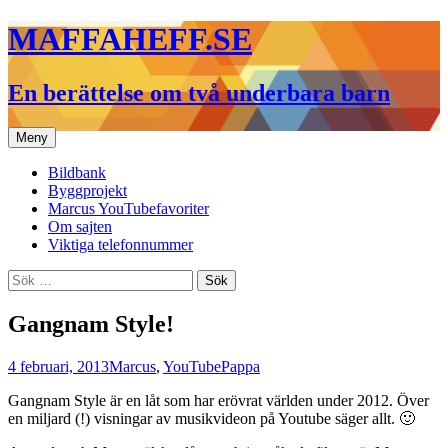
Hoppa
MAFFAHEFF.SE
till
innehåll
En berättelse om två underbara barn
Meny
Bildbank
Byggprojekt
Marcus YouTubefavoriter
Om sajten
Viktiga telefonnummer
Sök
efter:
Gangnam Style!
4 februari, 2013
Marcus
,
YouTube
Pappa
Gangnam Style är en låt som har erövrat världen under 2012. Över
en miljard (!) visningar av musikvideon på Youtube säger allt. 🙂