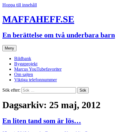
Hoppa till innehåll
MAFFAHEFF.SE
En berättelse om två underbara barn
Meny
Bildbank
Byggprojekt
Marcus YouTubefavoriter
Om sajten
Viktiga telefonnummer
Sök efter:
Dagsarkiv: 25 maj, 2012
En liten tand som är lös…