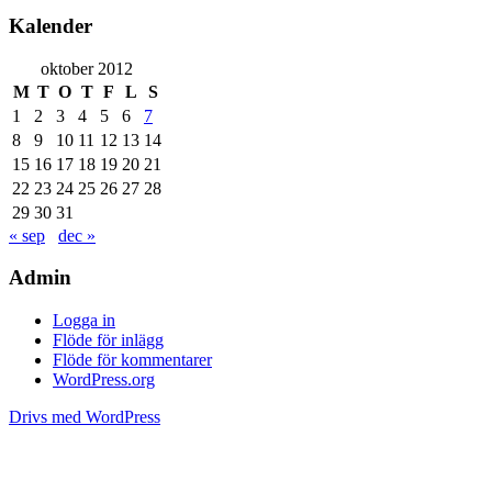
Kalender
oktober 2012
M
T
O
T
F
L
S
1
2
3
4
5
6
7
8
9
10
11
12
13
14
15
16
17
18
19
20
21
22
23
24
25
26
27
28
29
30
31
« sep
dec »
Admin
Logga in
Flöde för inlägg
Flöde för kommentarer
WordPress.org
Drivs med WordPress