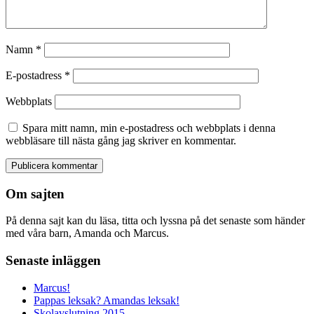
Namn
*
E-postadress
*
Webbplats
Spara mitt namn, min e-postadress och webbplats i denna
webbläsare till nästa gång jag skriver en kommentar.
Om sajten
På denna sajt kan du läsa, titta och lyssna på det senaste som händer
med våra barn, Amanda och Marcus.
Senaste inläggen
Marcus!
Pappas leksak? Amandas leksak!
Skolavslutning 2015