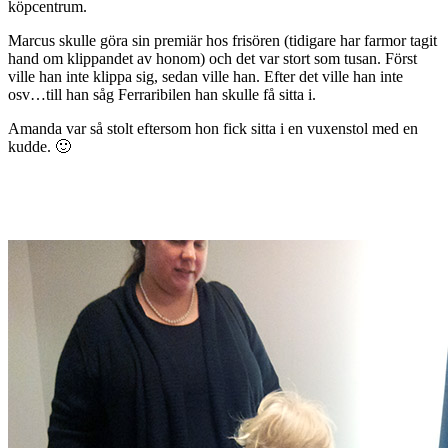
köpcentrum.
Marcus skulle göra sin premiär hos frisören (tidigare har farmor tagit
hand om klippandet av honom) och det var stort som tusan. Först
ville han inte klippa sig, sedan ville han. Efter det ville han inte
osv…till han såg Ferraribilen han skulle få sitta i.
Amanda var så stolt eftersom hon fick sitta i en vuxenstol med en
kudde. 🙂