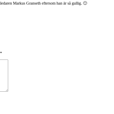
amledaren Markus Granseth eftersom han är så gullig. 🙂
*