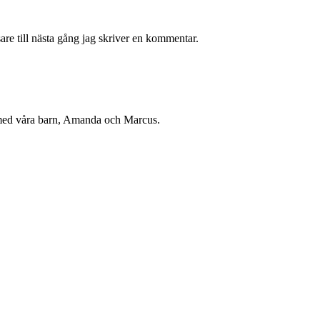
re till nästa gång jag skriver en kommentar.
r med våra barn, Amanda och Marcus.