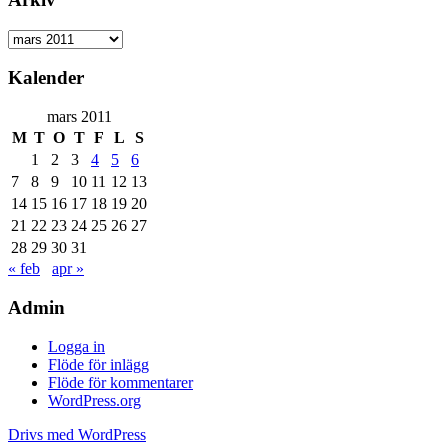
Arkiv
Kalender
mars 2011
M
T
O
T
F
L
S
1
2
3
4
5
6
7
8
9
10
11
12
13
14
15
16
17
18
19
20
21
22
23
24
25
26
27
28
29
30
31
« feb
apr »
Admin
Logga in
Flöde för inlägg
Flöde för kommentarer
WordPress.org
Drivs med WordPress