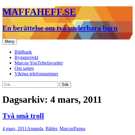
Hoppa
MAFFAHEFF.SE
till
innehåll
En berättelse om två underbara barn
Meny
Bildbank
Byggprojekt
Marcus YouTubefavoriter
Om sajten
Viktiga telefonnummer
Sök
efter:
Dagsarkiv: 4 mars, 2011
Två små troll
4 mars, 2011
Amanda
,
Bilder
,
Marcus
Pappa