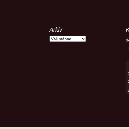
Arkiv
K
Arkiv
d