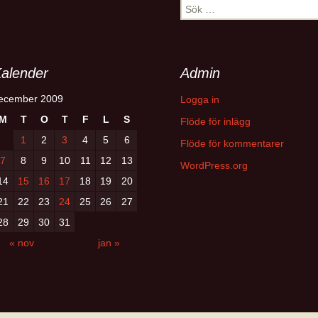
Sök
efter:
alender
Admin
ecember 2009
Logga in
M
T
O
T
F
L
S
Flöde för inlägg
1
2
3
4
5
6
Flöde för kommentarer
7
8
9
10
11
12
13
WordPress.org
14
15
16
17
18
19
20
21
22
23
24
25
26
27
28
29
30
31
« nov
jan »