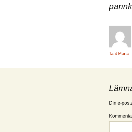
pannk
Tant Maria
Lämna
Din e-post
Kommenta