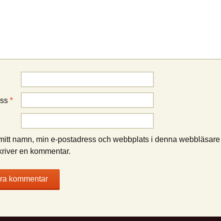
ess
*
itt namn, min e-postadress och webbplats i denna webbläsare t
kriver en kommentar.