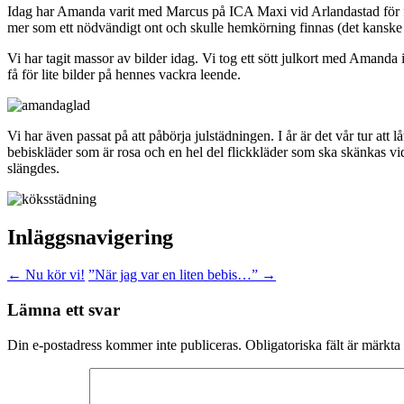
Idag har Amanda varit med Marcus på ICA Maxi vid Arlandastad för för
mer som ett nödvändigt ont och skulle hemkörning finnas (det kanske 
Vi har tagit massor av bilder idag. Vi tog ett sött julkort med Amanda
få för lite bilder på hennes vackra leende.
Vi har även passat på att påbörja julstädningen. I år är det vår tur att
bebiskläder som är rosa och en hel del flickkläder som ska skänkas vi
slängdes.
Inläggsnavigering
←
Nu kör vi!
”När jag var en liten bebis…”
→
Lämna ett svar
Din e-postadress kommer inte publiceras.
Obligatoriska fält är märkta