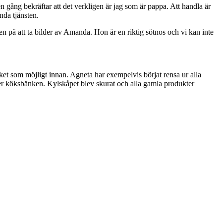
ång bekräftar att det verkligen är jag som är pappa. Att handla är
nda tjänsten.
n på att ta bilder av Amanda. Hon är en riktig sötnos och vi kan inte
mycket som möjligt innan. Agneta har exempelvis börjat rensa ur alla
der köksbänken. Kylskåpet blev skurat och alla gamla produkter