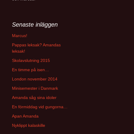
Senaste inläggen
Marcus!
Pappas leksak? Amandas
leksak!
Skolavslutning 2015
En timme på isen…
London november 2014
Minisemester i Danmark
Amanda såg sina idoler
En förmiddag vid gungorna…
Apan Amanda
Nyklippt kalaskille